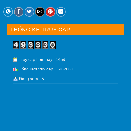
THỐNG KÊ TRUY CẬP
Truy cập hôm nay : 1459
Tổng lượt truy cập : 1462060
Đang xem : 5