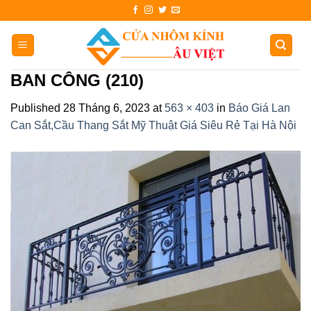
Skip
to
content
BAN CÔNG (210)
Published
28 Tháng 6, 2023
at
563 × 403
in
Báo Giá Lan
Can Sắt,Cầu Thang Sắt Mỹ Thuật Giá Siêu Rẻ Tại Hà Nội