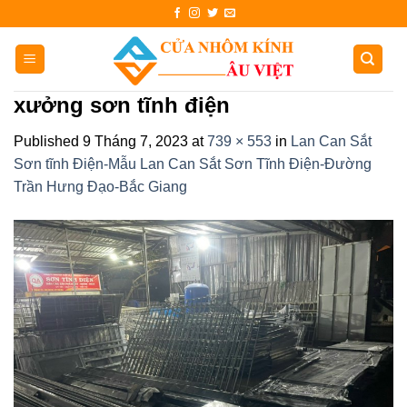
Skip
to
content
xưởng sơn tĩnh điện
Published
9 Tháng 7, 2023
at
739 × 553
in
Lan Can Sắt
Sơn tĩnh Điện-Mẫu Lan Can Sắt Sơn Tĩnh Điện-Đường
Trần Hưng Đạo-Bắc Giang