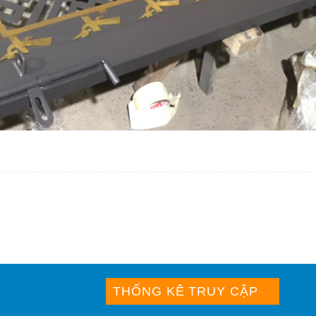
THỐNG KÊ TRUY CẬP