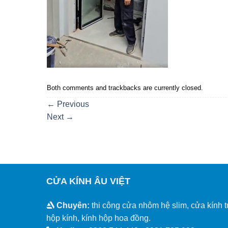
Both comments and trackbacks are currently closed.
←
Previous
Next
→
CỬA KÍNH ÂU VIỆT
Chuyên:
thi công cửa nhôm hệ slim, cửa kính t
hộp kính, kính hộp hoa đồng.