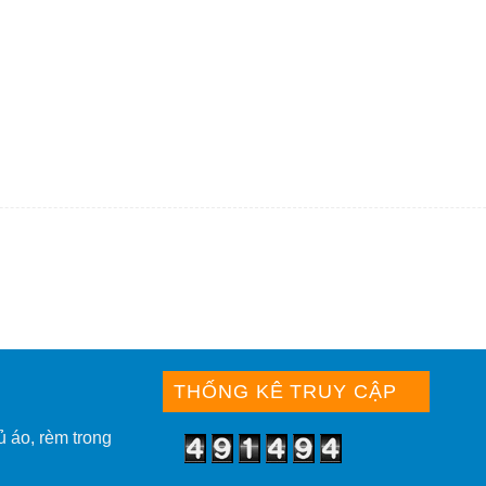
THỐNG KÊ TRUY CẬP
ủ áo, rèm trong