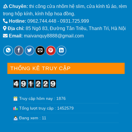
Chuyên:
thi công cửa nhôm hệ slim, cửa kính tủ áo, rèm
trong hộp kính, kính hộp hoa đồng.
Hotline:
0962.744.448 -
0931.725.999
Địa chỉ:
85 Ngõ 83, Đường Tân Triều, Thanh Trì, Hà Nội
Email:
maivanquy8888@gmail.com
THỐNG KÊ TRUY CẬP
Truy cập hôm nay : 1876
Tổng lượt truy cập : 1452579
Đang xem : 11