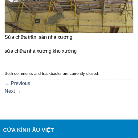
Sửa chữa trần, sàn nhà xưởng
sửa chữa nhà xưởng,kho xưởng
Both comments and trackbacks are currently closed.
←
Previous
Next
→
CỬA KÍNH ÂU VIỆT