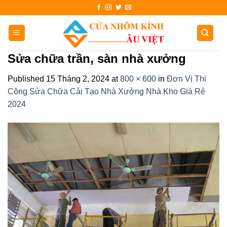
Skip
to
content
Sửa chữa trần, sàn nhà xưởng
Published
15 Tháng 2, 2024
at
800 × 600
in
Đơn Vị Thi
Công Sửa Chữa Cải Tạo Nhà Xưởng Nhà Kho Giá Rẻ
2024