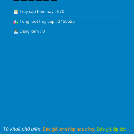
Truy cập hôm nay : 570
Tổng lượt truy cập : 1455525
Đang xem : 8
Từ khoá phổ biến
:
Báo giá kính hộp hoa đồng
,
Báo giá lắp đặt