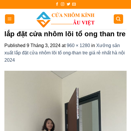
Skip
to
content
lắp đặt cửa nhôm lõi tổ ong than tre
Published
9 Tháng 3, 2024
at
960 × 1280
in
Xưởng sản
xuất lắp đặt cửa nhôm lõi tổ ong-than tre giá rẻ nhất hà nội
2024