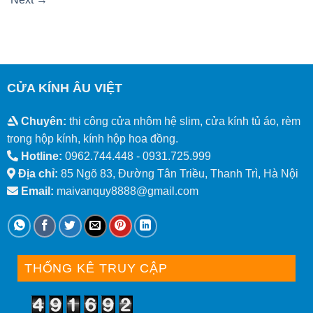
CỬA KÍNH ÂU VIỆT
Chuyên:
thi công cửa nhôm hệ slim, cửa kính tủ áo, rèm
trong hộp kính, kính hộp hoa đồng.
Hotline:
0962.744.448 -
0931.725.999
Địa chỉ:
85 Ngõ 83, Đường Tân Triều, Thanh Trì, Hà Nội
Email:
maivanquy8888@gmail.com
THỐNG KÊ TRUY CẬP