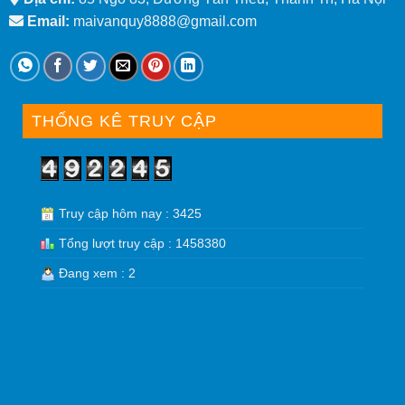
Email:
maivanquy8888@gmail.com
THỐNG KÊ TRUY CẬP
Truy cập hôm nay : 3425
Tổng lượt truy cập : 1458380
Đang xem : 2