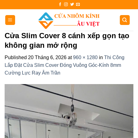
Skip
to
content
Cửa Slim Cover 8 cánh xếp gọn tạo
không gian mở rộng
Published
20 Tháng 6, 2026
at
960 × 1280
in
Thi Công
Lắp Đặt Cửa Slim Cover Đóng Vuông Góc-Kính 8mm
Cường Lực Ray Âm Trần