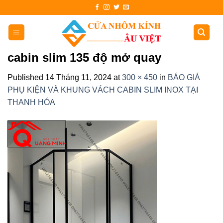
Skip
to
content
cabin slim 135 độ mở quay
Published
14 Tháng 11, 2024
at
300 × 450
in
BÁO GIÁ
PHỤ KIỆN VÀ KHUNG VÁCH CABIN SLIM INOX TẠI
THANH HÓA