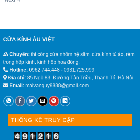
CỬA KÍNH ÂU VIỆT
Chuyên:
thi công cửa nhôm hệ slim, cửa kính tủ áo, rèm
trong hộp kính, kính hộp hoa đồng.
Hotline:
0962.744.448 -
0931.725.999
Địa chỉ:
85 Ngõ 83, Đường Tân Triều, Thanh Trì, Hà Nội
Email:
maivanquy8888@gmail.com
THỐNG KÊ TRUY CẬP