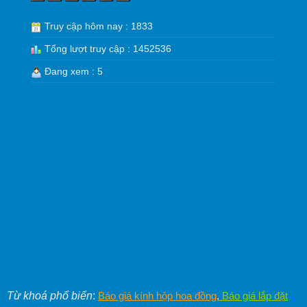
Truy cập hôm nay : 1833
Tổng lượt truy cập : 1452536
Đang xem : 5
Từ khoá phổ biến
:
Báo giá kính hộp hoa đồng
,
Báo giá lắp đặt