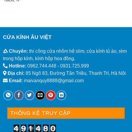
CỬA KÍNH ÂU VIỆT
Chuyên:
thi công cửa nhôm hệ slim, cửa kính tủ áo, rèm
trong hộp kính, kính hộp hoa đồng.
Hotline:
0962.744.448 -
0931.725.999
Địa chỉ:
85 Ngõ 83, Đường Tân Triều, Thanh Trì, Hà Nội
Email:
maivanquy8888@gmail.com
THỐNG KÊ TRUY CẬP