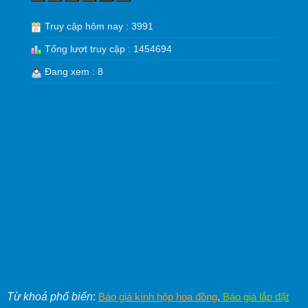
Truy cập hôm nay : 3991
Tổng lượt truy cập : 1454694
Đang xem : 8
Từ khoá phổ biến
:
Báo giá kính hộp hoa đồng
,
Báo giá lắp đặt