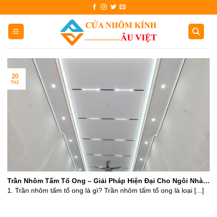
Skip
to
content
20
Th2
Trần Nhôm Tấm Tổ Ong – Giải Pháp Hiện Đại Cho Ngôi Nhà
Bạn
1. Trần nhôm tấm tổ ong là gì? Trần nhôm tấm tổ ong là loại [...]