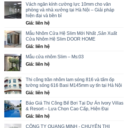
Vách ngăn kính cường lực 10mm cho văn
phòng và nhà xưởng tại Hà Nội – Giải pháp
hiện đại và bền bỉ
Giá: liên hệ
Mẫu Nhôm Cửa Hệ Slim Mới Nhất ,Sản Xuất
Cửa Nhôm Hệ Slim DOOR HOME
Giá: liên hệ
Mẫu cửa nhôm Slim – Ms:03
Giá: liên hệ
Thi công trần nhôm lam sóng 816 và tấm ốp
tường sóng 616 Basi M145mm uy tín tại Hà Nội
Giá: liên hệ
Báo Giá Thi Công Bể Bơi Tại Dự Án Ivory Villas
& Resort – Lựa Chọn Cao Cấp, Hiện Đại
Giá: liên hệ
CÔNG TY QUANG MINH - CHUYÊN THI