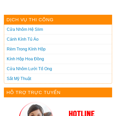
DỊCH VỤ THI CÔNG
Cửa Nhôm Hệ Slim
Cánh Kính Tủ Áo
Rèm Trong Kính Hộp
Kính Hộp Hoa Đồng
Cửa Nhôm Lưới Tổ Ong
Sắt Mỹ Thuật
HỖ TRỢ TRỰC TUYẾN