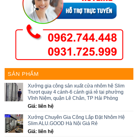
SẢN PHẨM
Xưởng gia công sản xuất cửa nhôm hệ Slim
Trượt quay 4 cánh-6 cánh giá rẻ tại phường
Vĩnh Niệm, quận Lê Chân, TP Hải Phòng
Giá: liên hệ
Xưởng Chuyên Gia Công Lắp Đặt Nhôm Hệ
Slim ALU.GOOD Hà Nội Giá Rẻ
Giá: liên hệ