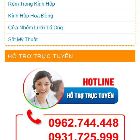
Rèm Trong Kính Hộp
Kính Hộp Hoa Đồng
Cửa Nhôm Lưới Tổ Ong
Sắt Mỹ Thuật
HỖ TRỢ TRỰC TUYẾN