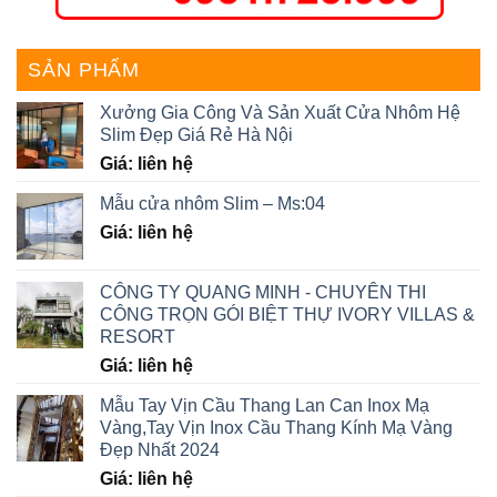
SẢN PHẨM
Xưởng Gia Công Và Sản Xuất Cửa Nhôm Hệ
Slim Đẹp Giá Rẻ Hà Nội
Giá: liên hệ
Mẫu cửa nhôm Slim – Ms:04
Giá: liên hệ
CÔNG TY QUANG MINH - CHUYÊN THI
CÔNG TRỌN GÓI BIỆT THỰ IVORY VILLAS &
RESORT
Giá: liên hệ
Mẫu Tay Vịn Cầu Thang Lan Can Inox Mạ
Vàng,Tay Vịn Inox Cầu Thang Kính Mạ Vàng
Đẹp Nhất 2024
Giá: liên hệ