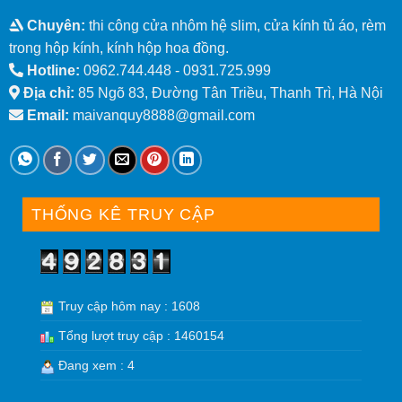
Chuyên:
thi công cửa nhôm hệ slim, cửa kính tủ áo, rèm
trong hộp kính, kính hộp hoa đồng.
Hotline:
0962.744.448 -
0931.725.999
Địa chỉ:
85 Ngõ 83, Đường Tân Triều, Thanh Trì, Hà Nội
Email:
maivanquy8888@gmail.com
THỐNG KÊ TRUY CẬP
Truy cập hôm nay : 1608
Tổng lượt truy cập : 1460154
Đang xem : 4