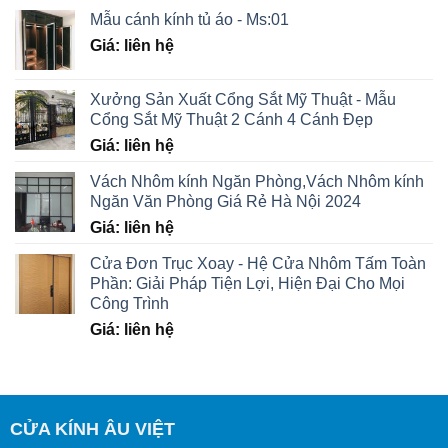
Mẫu cánh kính tủ áo - Ms:01
Giá: liên hệ
Xưởng Sản Xuất Cổng Sắt Mỹ Thuật - Mẫu
Cổng Sắt Mỹ Thuật 2 Cánh 4 Cánh Đẹp
Giá: liên hệ
Vách Nhôm kính Ngăn Phòng,Vách Nhôm kính
Ngăn Văn Phòng Giá Rẻ Hà Nội 2024
Giá: liên hệ
Cửa Đơn Trục Xoay - Hệ Cửa Nhôm Tấm Toàn
Phần: Giải Pháp Tiện Lợi, Hiện Đại Cho Mọi
Công Trình
Giá: liên hệ
CỬA KÍNH ÂU VIỆT