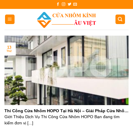
Skip
to
content
13
Th2
Thi Công Cửa Nhôm HOPO Tại Hà Nội – Giải Pháp Cửa Nhôm
Cao Cấp
Giới Thiệu Dịch Vụ Thi Công Cửa Nhôm HOPO Bạn đang tìm
kiếm đơn vị [...]