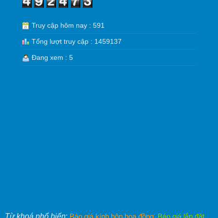
Truy cập hôm nay : 591
Tổng lượt truy cập : 1459137
Đang xem : 5
Từ khoá phổ biến
:
Báo giá kính hộp hoa đồng
,
Báo giá lắp đặt