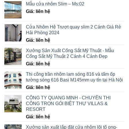
Mẫu cửa nhôm Slim – Ms:02
Giá: liên hệ
Cửa Nhôm Hệ Trượt quay slim 2 Cánh Giá Rẻ
Hải Phòng 2024
Giá: liên hệ
Xưởng Sản Xuất Cổng Sắt Mỹ Thuật - Mẫu
Cổng Sắt Mỹ Thuật 2 Cánh 4 Cánh Đẹp
Giá: liên hệ
Thi công trần nhôm lam sóng 816 và tấm ốp
tường sóng 616 Basi M145mm uy tín tại Hà Nội
Giá: liên hệ
CÔNG TY QUANG MINH - CHUYÊN THI
CÔNG TRỌN GÓI BIỆT THỰ VILLAS &
RESORT
Giá: liên hệ
Xưởng sản xuất lắp đặt cửa nhôm lõi tổ ong-