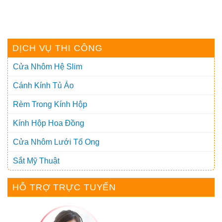
DỊCH VỤ THI CÔNG
Cửa Nhôm Hệ Slim
Cánh Kính Tủ Áo
Rèm Trong Kính Hộp
Kính Hộp Hoa Đồng
Cửa Nhôm Lưới Tổ Ong
Sắt Mỹ Thuật
HỖ TRỢ TRỰC TUYẾN