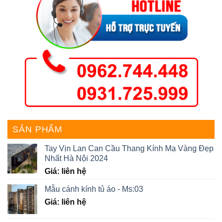
SẢN PHẨM
Tay Vịn Lan Can Cầu Thang Kính Mạ Vàng Đẹp
Nhất Hà Nội 2024
Giá: liên hệ
Mẫu cánh kính tủ áo - Ms:03
Giá: liên hệ