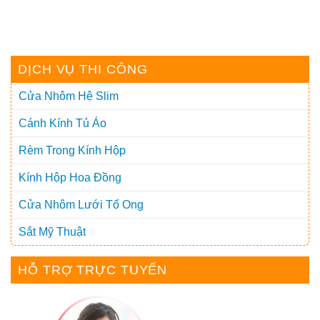
DỊCH VỤ THI CÔNG
Cửa Nhôm Hệ Slim
Cánh Kính Tủ Áo
Rèm Trong Kính Hộp
Kính Hộp Hoa Đồng
Cửa Nhôm Lưới Tổ Ong
Sắt Mỹ Thuật
HỖ TRỢ TRỰC TUYẾN