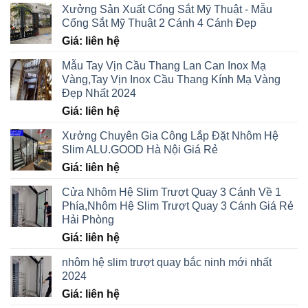
Xưởng Sản Xuất Cổng Sắt Mỹ Thuật - Mẫu
Cổng Sắt Mỹ Thuật 2 Cánh 4 Cánh Đẹp
Giá: liên hệ
Mẫu Tay Vịn Cầu Thang Lan Can Inox Mạ
Vàng,Tay Vịn Inox Cầu Thang Kính Mạ Vàng
Đẹp Nhất 2024
Giá: liên hệ
Xưởng Chuyên Gia Công Lắp Đặt Nhôm Hệ
Slim ALU.GOOD Hà Nội Giá Rẻ
Giá: liên hệ
Cửa Nhôm Hệ Slim Trượt Quay 3 Cánh Về 1
Phía,Nhôm Hệ Slim Trượt Quay 3 Cánh Giá Rẻ
Hải Phòng
Giá: liên hệ
nhôm hệ slim trượt quay bắc ninh mới nhất
2024
Giá: liên hệ