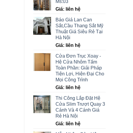
Ms:03
Giá: liên hệ
Báo Giá Lan Can
Sắt,Cầu Thang Sắt Mỹ
Thuật Giá Siêu Rẻ Tại
Hà Nội
Giá: liên hệ
Cửa Đơn Trục Xoay -
Hệ Cửa Nhôm Tấm
Toàn Phần: Giải Pháp
Tiện Lợi, Hiện Đại Cho
Mọi Công Trình
Giá: liên hệ
Thi Công Lắp Đặt Hệ
Cửa Slim Trượt Quay 3
Cánh Và 4 Cánh Giá
Rẻ Hà Nội
Giá: liên hệ