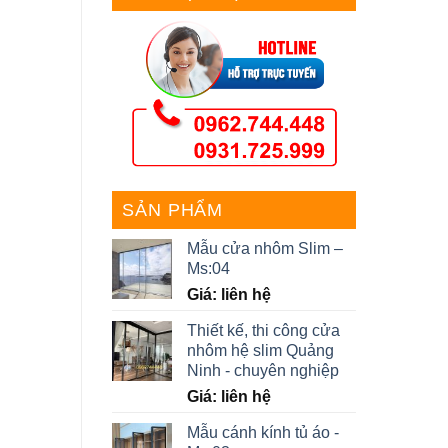
SẢN PHẨM
Mẫu cửa nhôm Slim –
Ms:04
Giá: liên hệ
Thiết kế, thi công cửa
nhôm hệ slim Quảng
Ninh - chuyên nghiệp
Giá: liên hệ
Mẫu cánh kính tủ áo -