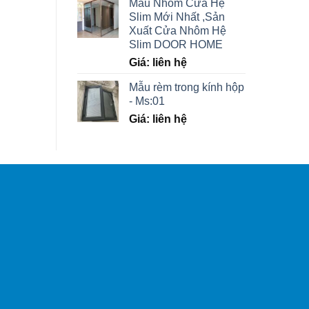
Mẫu Nhôm Cửa Hệ
Slim Mới Nhất ,Sản
Xuất Cửa Nhôm Hệ
Slim DOOR HOME
Giá: liên hệ
Mẫu rèm trong kính hộp
- Ms:01
Giá: liên hệ