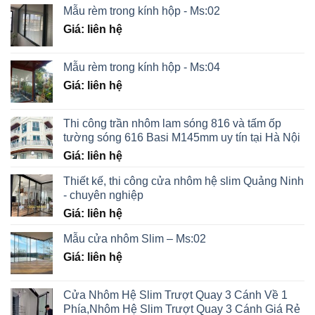
Mẫu rèm trong kính hộp - Ms:02
Giá: liên hệ
Mẫu rèm trong kính hộp - Ms:04
Giá: liên hệ
Thi công trần nhôm lam sóng 816 và tấm ốp
tường sóng 616 Basi M145mm uy tín tại Hà Nội
Giá: liên hệ
Thiết kế, thi công cửa nhôm hệ slim Quảng Ninh
- chuyên nghiệp
Giá: liên hệ
Mẫu cửa nhôm Slim – Ms:02
Giá: liên hệ
Cửa Nhôm Hệ Slim Trượt Quay 3 Cánh Về 1
Phía,Nhôm Hệ Slim Trượt Quay 3 Cánh Giá Rẻ