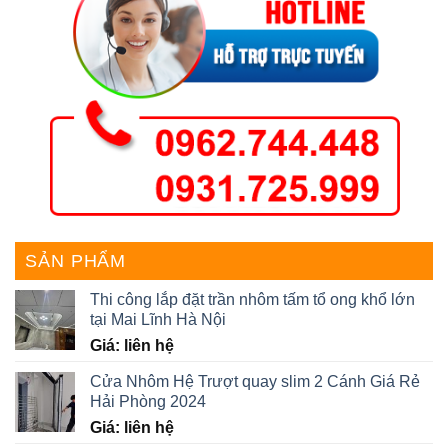
SẢN PHẨM
Thi công lắp đặt trần nhôm tấm tổ ong khổ lớn
tại Mai Lĩnh Hà Nội
Giá: liên hệ
Cửa Nhôm Hệ Trượt quay slim 2 Cánh Giá Rẻ
Hải Phòng 2024
Giá: liên hệ