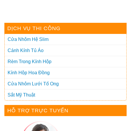
DỊCH VỤ THI CÔNG
Cửa Nhôm Hệ Slim
Cánh Kính Tủ Áo
Rèm Trong Kính Hộp
Kính Hộp Hoa Đồng
Cửa Nhôm Lưới Tổ Ong
Sắt Mỹ Thuật
HỖ TRỢ TRỰC TUYẾN