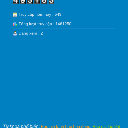
Truy cập hôm nay : 649
Tổng lượt truy cập : 1461250
Đang xem : 2
Từ khoá phổ biến
:
Báo giá kính hộp hoa đồng
,
Báo giá lắp đặt