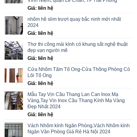
Vĩnh Niệm, quận Lê Chân, TP Hải Phòng
Giá: liên hệ
nhôm hệ slim trượt quay bắc ninh mới nhất
2024
Giá: liên hệ
Thợ thi công mái kính có khung sắt nghệ thuật
đẹp vạn người mê
Giá: liên hệ
Cửa Nhôm Tấm Tổ Ong-Cửa Thông Phòng Có
Lõi Tổ Ong
Giá: liên hệ
Mẫu Tay Vịn Cầu Thang Lan Can Inox Mạ
Vàng,Tay Vịn Inox Cầu Thang Kính Mạ Vàng
Đẹp Nhất 2024
Giá: liên hệ
Vách Nhôm kính Ngăn Phòng,Vách Nhôm kính
Ngăn Văn Phòng Giá Rẻ Hà Nội 2024