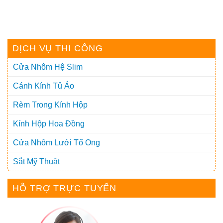
DỊCH VỤ THI CÔNG
Cửa Nhôm Hệ Slim
Cánh Kính Tủ Áo
Rèm Trong Kính Hộp
Kính Hộp Hoa Đồng
Cửa Nhôm Lưới Tổ Ong
Sắt Mỹ Thuật
HỖ TRỢ TRỰC TUYẾN