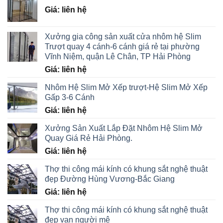
Giá: liên hệ
Xưởng gia công sản xuất cửa nhôm hệ Slim
Trượt quay 4 cánh-6 cánh giá rẻ tại phường
Vĩnh Niệm, quận Lê Chân, TP Hải Phòng
Giá: liên hệ
Nhôm Hệ Slim Mở Xếp trượt-Hệ Slim Mở Xếp
Gấp 3-6 Cánh
Giá: liên hệ
Xưởng Sản Xuất Lắp Đặt Nhôm Hệ Slim Mở
Quay Giá Rẻ Hải Phòng.
Giá: liên hệ
Thợ thi công mái kính có khung sắt nghệ thuật
đẹp Đường Hùng Vương-Bắc Giang
Giá: liên hệ
Thợ thi công mái kính có khung sắt nghệ thuật
đẹp vạn người mê