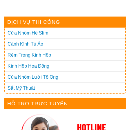
DỊCH VỤ THI CÔNG
Cửa Nhôm Hệ Slim
Cánh Kính Tủ Áo
Rèm Trong Kính Hộp
Kính Hộp Hoa Đồng
Cửa Nhôm Lưới Tổ Ong
Sắt Mỹ Thuật
HỖ TRỢ TRỰC TUYẾN