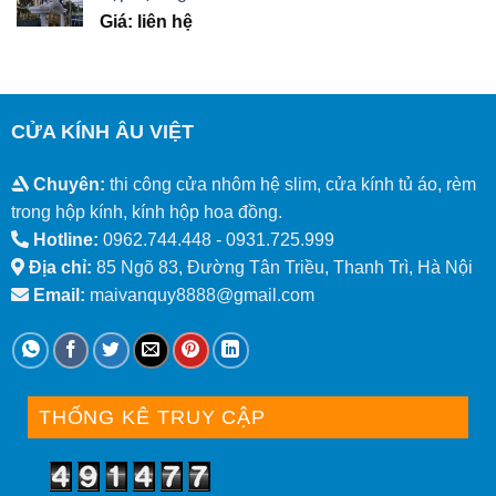
Giá: liên hệ
CỬA KÍNH ÂU VIỆT
Chuyên:
thi công cửa nhôm hệ slim, cửa kính tủ áo, rèm
trong hộp kính, kính hộp hoa đồng.
Hotline:
0962.744.448 -
0931.725.999
Địa chỉ:
85 Ngõ 83, Đường Tân Triều, Thanh Trì, Hà Nội
Email:
maivanquy8888@gmail.com
THỐNG KÊ TRUY CẬP