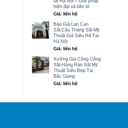
tại Hà Nội – Giải pháp
hiện đại và bền bỉ
Giá: liên hệ
Báo Giá Lan Can
Sắt,Cầu Thang Sắt Mỹ
Thuật Giá Siêu Rẻ Tại
Hà Nội
Giá: liên hệ
Xưởng Gia Công Cổng
Sắt-Hàng Rào Sắt Mỹ
Thuật Siêu Đẹp Tại
Bắc Giang
Giá: liên hệ