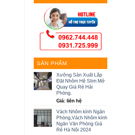
SẢN PHẨM
Xưởng Sản Xuất Lắp
Đặt Nhôm Hệ Slim Mở
Quay Giá Rẻ Hải
Phòng.
Giá: liên hệ
Vách Nhôm kính Ngăn
Phòng,Vách Nhôm kính
Ngăn Văn Phòng Giá
Rẻ Hà Nội 2024