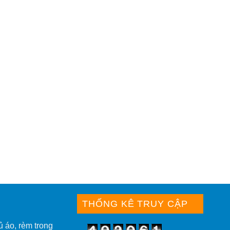
THỐNG KÊ TRUY CẬP
ủ áo, rèm trong