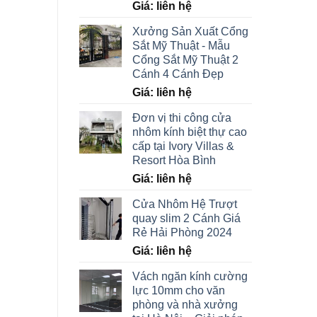
Giá: liên hệ
Xưởng Sản Xuất Cổng
Sắt Mỹ Thuật - Mẫu
Cổng Sắt Mỹ Thuật 2
Cánh 4 Cánh Đẹp
Giá: liên hệ
Đơn vị thi công cửa
nhôm kính biệt thự cao
cấp tại Ivory Villas &
Resort Hòa Bình
Giá: liên hệ
Cửa Nhôm Hệ Trượt
quay slim 2 Cánh Giá
Rẻ Hải Phòng 2024
Giá: liên hệ
Vách ngăn kính cường
lực 10mm cho văn
phòng và nhà xưởng