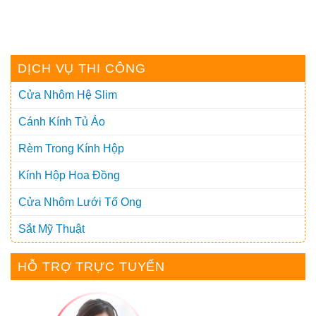
DỊCH VỤ THI CÔNG
Cửa Nhôm Hệ Slim
Cánh Kính Tủ Áo
Rèm Trong Kính Hộp
Kính Hộp Hoa Đồng
Cửa Nhôm Lưới Tổ Ong
Sắt Mỹ Thuật
HỖ TRỢ TRỰC TUYẾN