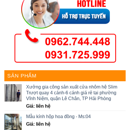
SẢN PHẨM
Xưởng gia công sản xuất cửa nhôm hệ Slim
Trượt quay 4 cánh-6 cánh giá rẻ tại phường
Vĩnh Niệm, quận Lê Chân, TP Hải Phòng
Giá: liên hệ
Mẫu kính hộp hoa đồng - Ms:04
Giá: liên hệ