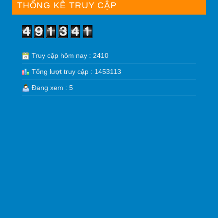
THỐNG KÊ TRUY CẬP
Truy cập hôm nay : 2410
Tổng lượt truy cập : 1453113
Đang xem : 5