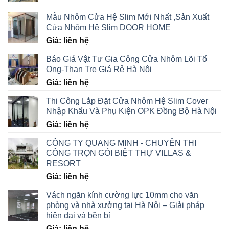
Mẫu Nhôm Cửa Hệ Slim Mới Nhất ,Sản Xuất
Cửa Nhôm Hệ Slim DOOR HOME
Giá: liên hệ
Báo Giá Vật Tư Gia Công Cửa Nhôm Lõi Tổ
Ong-Than Tre Giá Rẻ Hà Nội
Giá: liên hệ
Thi Công Lắp Đặt Cửa Nhôm Hệ Slim Cover
Nhập Khẩu Và Phụ Kiện OPK Đồng Bộ Hà Nội
Giá: liên hệ
CÔNG TY QUANG MINH - CHUYÊN THI
CÔNG TRỌN GÓI BIỆT THỰ VILLAS &
RESORT
Giá: liên hệ
Vách ngăn kính cường lực 10mm cho văn
phòng và nhà xưởng tại Hà Nội – Giải pháp
hiện đại và bền bỉ
Giá: liên hệ