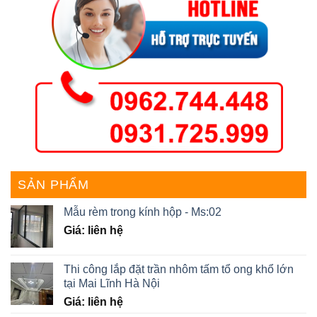
SẢN PHẨM
Mẫu rèm trong kính hộp - Ms:02
Giá: liên hệ
Thi công lắp đặt trần nhôm tấm tổ ong khổ lớn
tại Mai Lĩnh Hà Nội
Giá: liên hệ