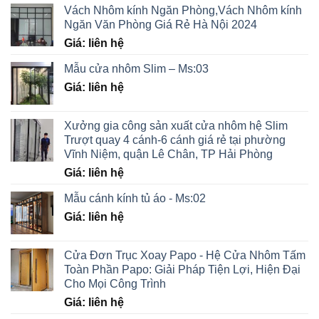
Vách Nhôm kính Ngăn Phòng,Vách Nhôm kính
Ngăn Văn Phòng Giá Rẻ Hà Nội 2024
Giá: liên hệ
Mẫu cửa nhôm Slim – Ms:03
Giá: liên hệ
Xưởng gia công sản xuất cửa nhôm hệ Slim
Trượt quay 4 cánh-6 cánh giá rẻ tại phường
Vĩnh Niệm, quận Lê Chân, TP Hải Phòng
Giá: liên hệ
Mẫu cánh kính tủ áo - Ms:02
Giá: liên hệ
Cửa Đơn Trục Xoay Papo - Hệ Cửa Nhôm Tấm
Toàn Phần Papo: Giải Pháp Tiện Lợi, Hiện Đại
Cho Mọi Công Trình
Giá: liên hệ