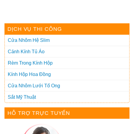
DỊCH VỤ THI CÔNG
Cửa Nhôm Hệ Slim
Cánh Kính Tủ Áo
Rèm Trong Kính Hộp
Kính Hộp Hoa Đồng
Cửa Nhôm Lưới Tổ Ong
Sắt Mỹ Thuật
HỖ TRỢ TRỰC TUYẾN