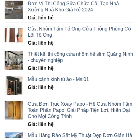
Đơn Vị Thi Công Sửa Chữa Cải Tạo Nhà
Xưởng Nhà Kho Giá Rẻ 2024
Giá: liên hệ
Cửa Nhôm Tấm Tổ Ong-Cửa Thông Phòng Có
Lõi Tổ Ong
Giá: liên hệ
Thiết kế, thi công cửa nhôm hệ slim Quảng Ninh
- chuyên nghiệp
Giá: liên hệ
Mẫu cánh kính tủ áo - Ms:01
Giá: liên hệ
Cửa Đơn Trục Xoay Papo - Hệ Cửa Nhôm Tấm
Toàn Phần Papo: Giải Pháp Tiện Lợi, Hiện Đại
Cho Mọi Công Trình
Giá: liên hệ
Mẫu Hàng Rào Sắt Mỹ Thuật Đẹp Đơn Giản Hà