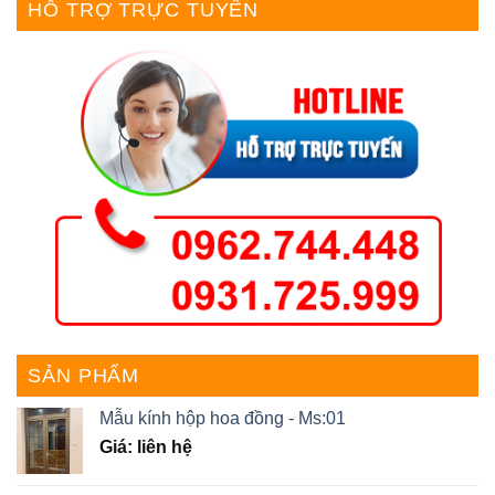
HỖ TRỢ TRỰC TUYẾN
SẢN PHẨM
Mẫu kính hộp hoa đồng - Ms:01
Giá: liên hệ