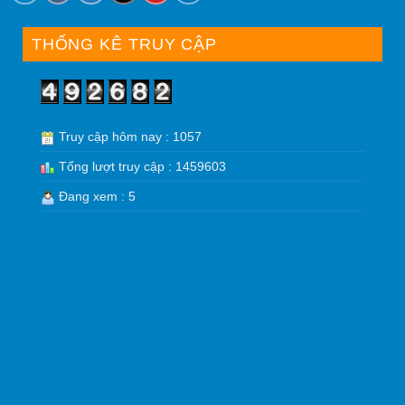
THỐNG KÊ TRUY CẬP
Truy cập hôm nay : 1057
Tổng lượt truy cập : 1459603
Đang xem : 5