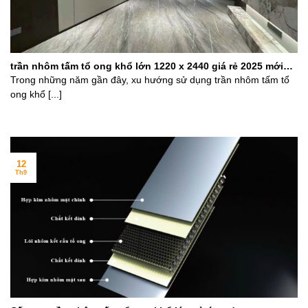
trần nhôm tấm tổ ong khổ lớn 1220 x 2440 giá rẻ 2025 mới
nhất
Trong những năm gần đây, xu hướng sử dụng trần nhôm tấm tổ
ong khổ [...]
12
Th9