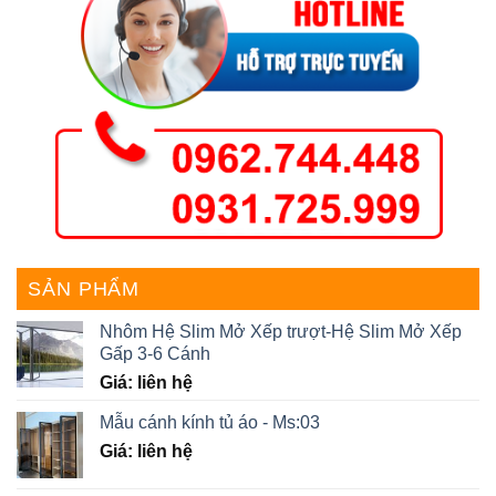
SẢN PHẨM
Nhôm Hệ Slim Mở Xếp trượt-Hệ Slim Mở Xếp
Gấp 3-6 Cánh
Giá: liên hệ
Mẫu cánh kính tủ áo - Ms:03
Giá: liên hệ