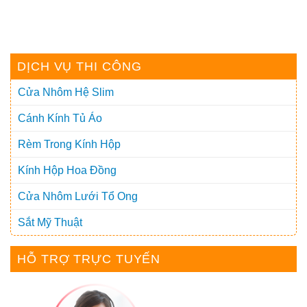
DỊCH VỤ THI CÔNG
Cửa Nhôm Hệ Slim
Cánh Kính Tủ Áo
Rèm Trong Kính Hộp
Kính Hộp Hoa Đồng
Cửa Nhôm Lưới Tổ Ong
Sắt Mỹ Thuật
HỖ TRỢ TRỰC TUYẾN