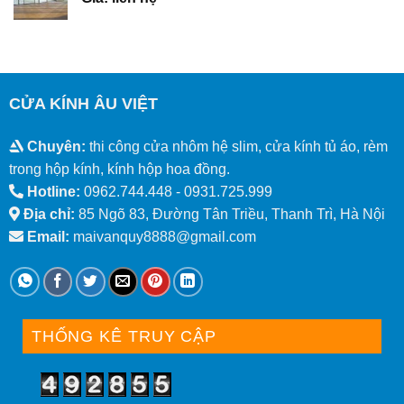
CỬA KÍNH ÂU VIỆT
Chuyên:
thi công cửa nhôm hệ slim, cửa kính tủ áo, rèm
trong hộp kính, kính hộp hoa đồng.
Hotline:
0962.744.448 -
0931.725.999
Địa chỉ:
85 Ngõ 83, Đường Tân Triều, Thanh Trì, Hà Nội
Email:
maivanquy8888@gmail.com
THỐNG KÊ TRUY CẬP