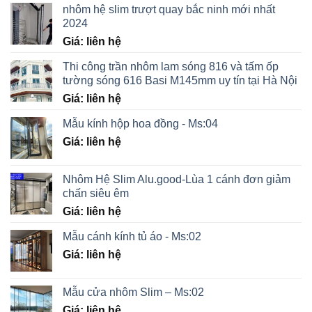
nhôm hệ slim trượt quay bắc ninh mới nhất
2024
Giá: liên hệ
Thi công trần nhôm lam sóng 816 và tấm ốp
tường sóng 616 Basi M145mm uy tín tại Hà Nội
Giá: liên hệ
Mẫu kính hộp hoa đồng - Ms:04
Giá: liên hệ
Nhôm Hệ Slim Alu.good-Lùa 1 cánh đơn giảm
chấn siêu êm
Giá: liên hệ
Mẫu cánh kính tủ áo - Ms:02
Giá: liên hệ
Mẫu cửa nhôm Slim – Ms:02
Giá: liên hệ