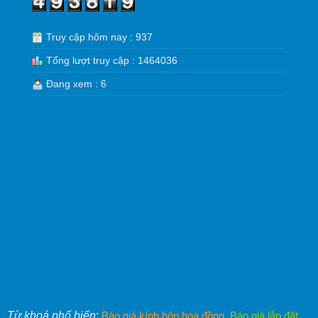
Truy cập hôm nay : 937
Tổng lượt truy cập : 1464036
Đang xem : 6
Từ khoá phổ biến
:
Báo giá kính hộp hoa đồng
,
Báo giá lắp đặt