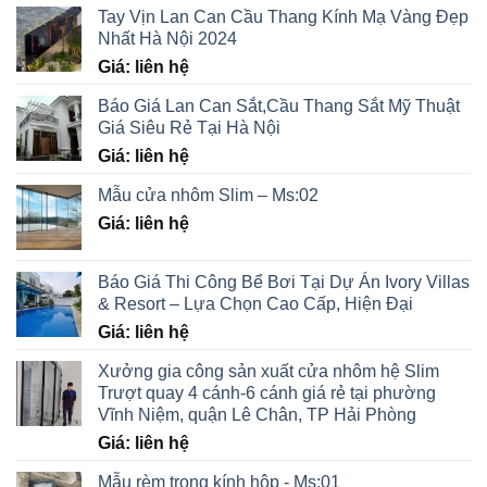
Tay Vịn Lan Can Cầu Thang Kính Mạ Vàng Đẹp
Nhất Hà Nội 2024
Giá: liên hệ
Báo Giá Lan Can Sắt,Cầu Thang Sắt Mỹ Thuật
Giá Siêu Rẻ Tại Hà Nội
Giá: liên hệ
Mẫu cửa nhôm Slim – Ms:02
Giá: liên hệ
Báo Giá Thi Công Bể Bơi Tại Dự Án Ivory Villas
& Resort – Lựa Chọn Cao Cấp, Hiện Đại
Giá: liên hệ
Xưởng gia công sản xuất cửa nhôm hệ Slim
Trượt quay 4 cánh-6 cánh giá rẻ tại phường
Vĩnh Niệm, quận Lê Chân, TP Hải Phòng
Giá: liên hệ
Mẫu rèm trong kính hộp - Ms:01