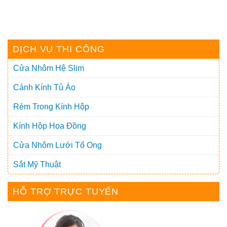
DỊCH VỤ THI CÔNG
Cửa Nhôm Hệ Slim
Cánh Kính Tủ Áo
Rèm Trong Kính Hộp
Kính Hộp Hoa Đồng
Cửa Nhôm Lưới Tổ Ong
Sắt Mỹ Thuật
HỖ TRỢ TRỰC TUYẾN