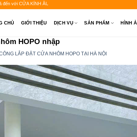
với CỬA KÍNH ÂU VIỆT - Liên hệ để được tư vấn: 0962.744.448 - 0
G CHỦ
GIỚI THIỆU
DỊCH VỤ
SẢN PHẨM
HÌNH 
nhôm HOPO nhập
 CÔNG LẮP ĐẶT CỬA NHÔM HOPO TẠI HÀ NỘI