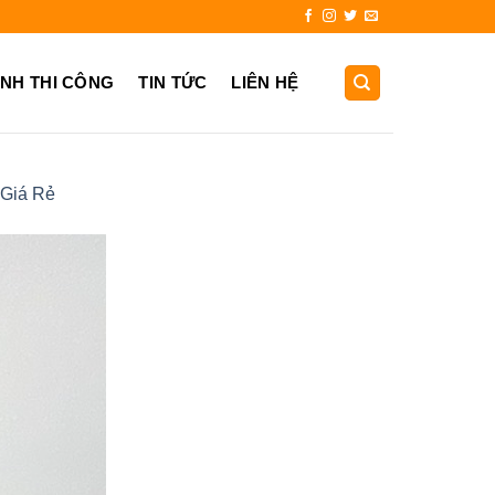
.999
ẢNH THI CÔNG
TIN TỨC
LIÊN HỆ
 Giá Rẻ