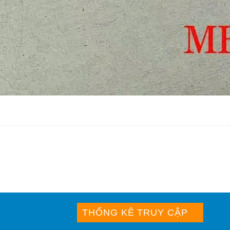
THỐNG KÊ TRUY CẬP