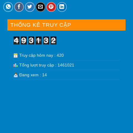
THỐNG KÊ TRUY CẬP
Truy cập hôm nay : 420
Tổng lượt truy cập : 1461021
Đang xem : 14