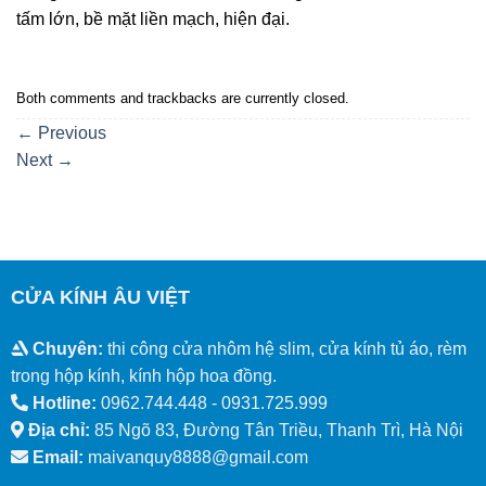
tấm lớn, bề mặt liền mạch, hiện đại.
Both comments and trackbacks are currently closed.
←
Previous
Next
→
CỬA KÍNH ÂU VIỆT
Chuyên:
thi công cửa nhôm hệ slim, cửa kính tủ áo, rèm
trong hộp kính, kính hộp hoa đồng.
Hotline:
0962.744.448 -
0931.725.999
Địa chỉ:
85 Ngõ 83, Đường Tân Triều, Thanh Trì, Hà Nội
Email:
maivanquy8888@gmail.com