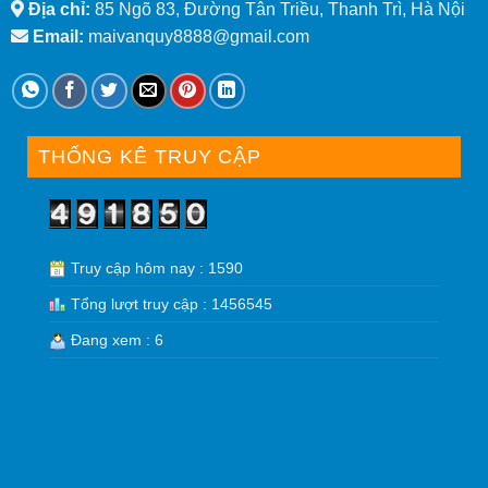
Địa chỉ:
85 Ngõ 83, Đường Tân Triều, Thanh Trì, Hà Nội
Email:
maivanquy8888@gmail.com
THỐNG KÊ TRUY CẬP
Truy cập hôm nay : 1590
Tổng lượt truy cập : 1456545
Đang xem : 6