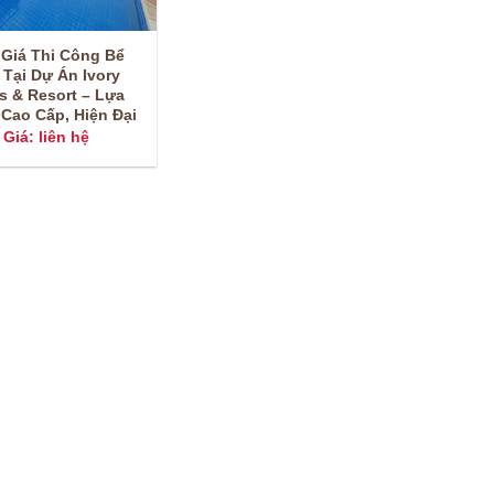
 Giá Thi Công Bể
 Tại Dự Án Ivory
as & Resort – Lựa
Cao Cấp, Hiện Đại
Giá: liên hệ