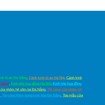
nh tủ áo Đà Nẵng
,
Cánh kính tủ áo Hà Nội
,
Cánh kính
à Nẵng
,
Kính hộp hoa đồng Hà Nội
,
Kính hộp hoa đồng
cửa nhôm hệ slim tại Đà Nẵng
,
Thi công cửa nhôm hệ
p
,
Thi công Rèm trong kính hộp Đà Nẵng
,
Top mẫu cửa