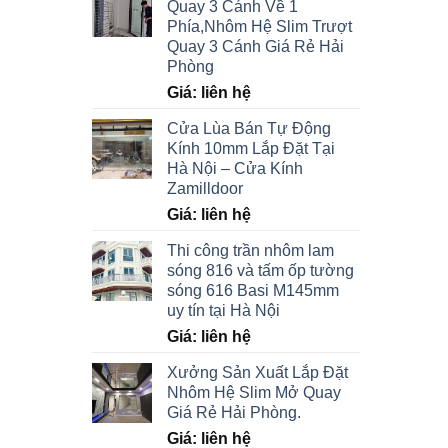
Quay 3 Cánh Về 1
Phía,Nhôm Hệ Slim Trượt
Quay 3 Cánh Giá Rẻ Hải
Phòng
Giá: liên hệ
Cửa Lùa Bán Tự Động
Kính 10mm Lắp Đặt Tại
Hà Nội – Cửa Kính
Zamilldoor
Giá: liên hệ
Thi công trần nhôm lam
sóng 816 và tấm ốp tường
sóng 616 Basi M145mm
uy tín tại Hà Nội
Giá: liên hệ
Xưởng Sản Xuất Lắp Đặt
Nhôm Hệ Slim Mở Quay
Giá Rẻ Hải Phòng.
Giá: liên hệ