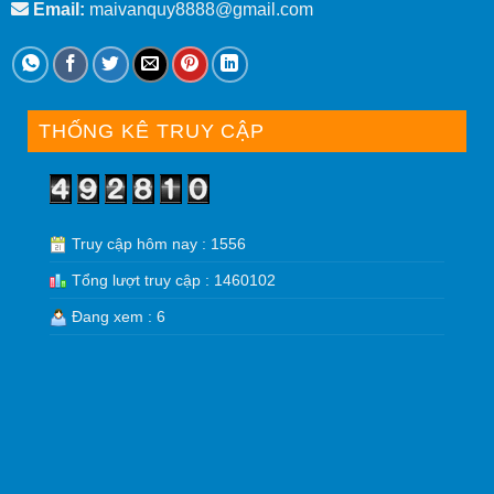
Email:
maivanquy8888@gmail.com
THỐNG KÊ TRUY CẬP
Truy cập hôm nay : 1556
Tổng lượt truy cập : 1460102
Đang xem : 6