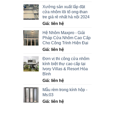
Xưởng sản xuất lắp đặt
cửa nhôm lõi tổ ong-than
tre giá rẻ nhất hà nội 2024
Giá: liên hệ
Hệ Nhôm Maxpro - Giải
Pháp Cửa Nhôm Cao Cấp
Cho Công Trình Hiện Đại
Giá: liên hệ
Đơn vị thi công cửa nhôm
kính biệt thự cao cấp tại
Ivory Villas & Resort Hòa
Bình
Giá: liên hệ
Mẫu rèm trong kính hộp -
Ms:03
Giá: liên hệ