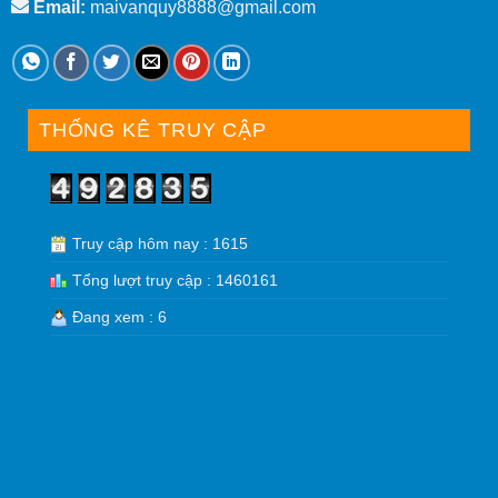
Email:
maivanquy8888@gmail.com
THỐNG KÊ TRUY CẬP
Truy cập hôm nay : 1615
Tổng lượt truy cập : 1460161
Đang xem : 6