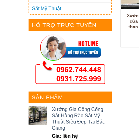
Sắt Mỹ Thuật
Xưởng
cửa 
HỖ TRỢ TRỰC TUYẾN
than 
SẢN PHẨM
Xưởng Gia Công Cổng
Sắt-Hàng Rào Sắt Mỹ
Thuật Siêu Đẹp Tại Bắc
Giang
Giá: liên hệ