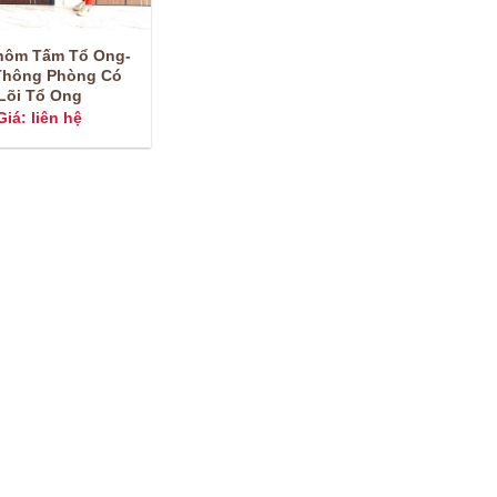
hôm Tấm Tổ Ong-
Thông Phòng Có
Lõi Tổ Ong
Giá: liên hệ