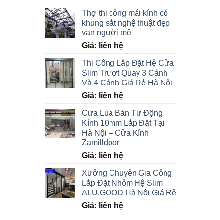
Thợ thi công mái kính có
khung sắt nghệ thuật đẹp
vạn người mê
Giá: liên hệ
Thi Công Lắp Đặt Hệ Cửa
Slim Trượt Quay 3 Cánh
Và 4 Cánh Giá Rẻ Hà Nội
Giá: liên hệ
Cửa Lùa Bán Tự Động
Kính 10mm Lắp Đặt Tại
Hà Nội – Cửa Kính
Zamilldoor
Giá: liên hệ
Xưởng Chuyên Gia Công
Lắp Đặt Nhôm Hệ Slim
ALU.GOOD Hà Nội Giá Rẻ
Giá: liên hệ