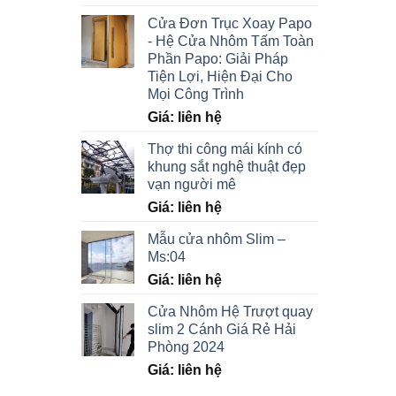
Cửa Đơn Trục Xoay Papo
- Hệ Cửa Nhôm Tấm Toàn
Phần Papo: Giải Pháp
Tiện Lợi, Hiện Đại Cho
Mọi Công Trình
Giá: liên hệ
Thợ thi công mái kính có
khung sắt nghệ thuật đẹp
vạn người mê
Giá: liên hệ
Mẫu cửa nhôm Slim –
Ms:04
Giá: liên hệ
Cửa Nhôm Hệ Trượt quay
slim 2 Cánh Giá Rẻ Hải
Phòng 2024
Giá: liên hệ