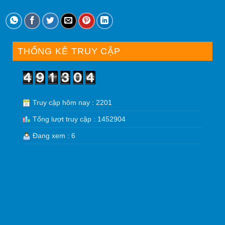
THỐNG KÊ TRUY CẬP
Truy cập hôm nay : 2201
Tổng lượt truy cập : 1452904
Đang xem : 6