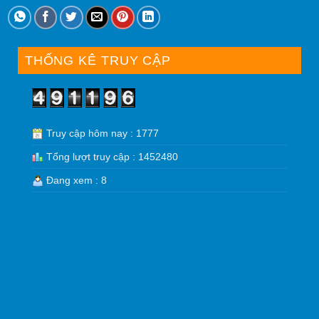
THỐNG KÊ TRUY CẬP
Truy cập hôm nay : 1777
Tổng lượt truy cập : 1452480
Đang xem : 8