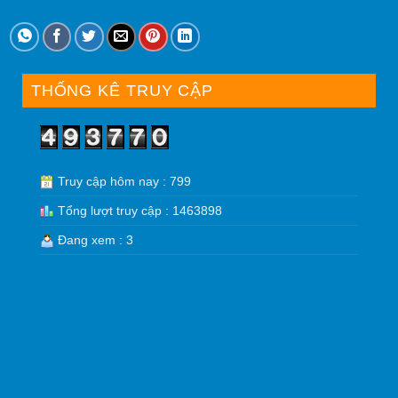
THỐNG KÊ TRUY CẬP
Truy cập hôm nay : 799
Tổng lượt truy cập : 1463898
Đang xem : 3