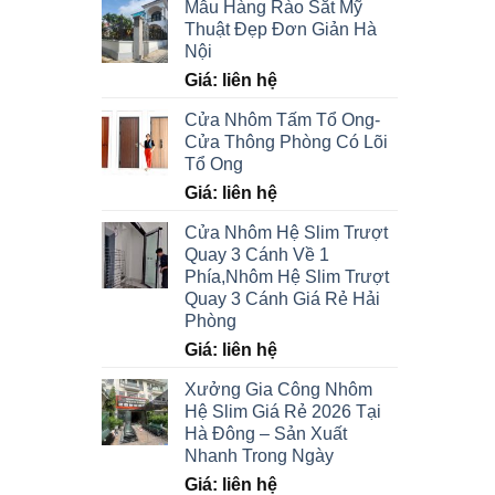
Mẫu Hàng Rào Sắt Mỹ
Thuật Đẹp Đơn Giản Hà
Nội
Giá: liên hệ
Cửa Nhôm Tấm Tổ Ong-
Cửa Thông Phòng Có Lõi
Tổ Ong
Giá: liên hệ
Cửa Nhôm Hệ Slim Trượt
Quay 3 Cánh Về 1
Phía,Nhôm Hệ Slim Trượt
Quay 3 Cánh Giá Rẻ Hải
Phòng
Giá: liên hệ
Xưởng Gia Công Nhôm
Hệ Slim Giá Rẻ 2026 Tại
Hà Đông – Sản Xuất
Nhanh Trong Ngày
Giá: liên hệ