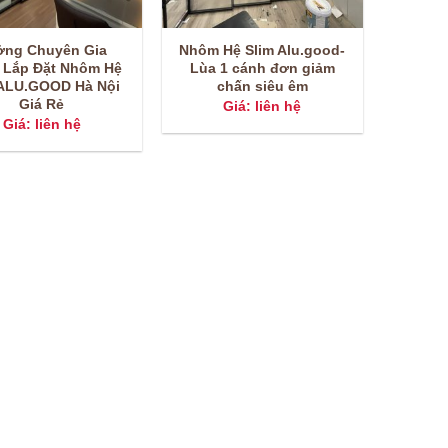
ởng Chuyên Gia
Nhôm Hệ Slim Alu.good-
 Lắp Đặt Nhôm Hệ
Lùa 1 cánh đơn giảm
 ALU.GOOD Hà Nội
chấn siêu êm
Giá Rẻ
Giá: liên hệ
Giá: liên hệ