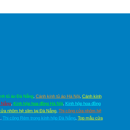
nh tủ áo Đà Nẵng
,
Cánh kính tủ áo Hà Nội
,
Cánh kính
à Nẵng
,
Kính hộp hoa đồng Hà Nội
,
Kính hộp hoa đồng
cửa nhôm hệ slim tại Đà Nẵng
,
Thi công cửa nhôm hệ
p
,
Thi công Rèm trong kính hộp Đà Nẵng
,
Top mẫu cửa