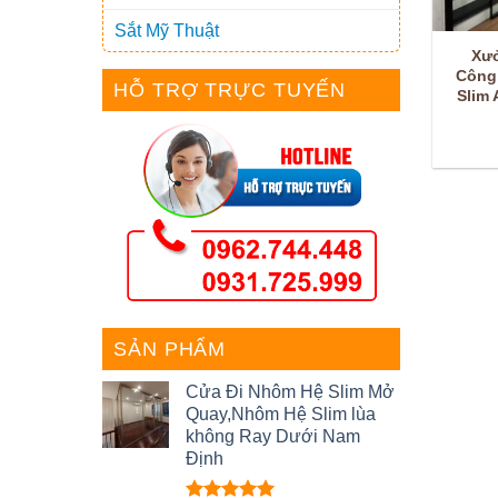
Sắt Mỹ Thuật
Xư
Công
HỖ TRỢ TRỰC TUYẾN
Slim
SẢN PHẨM
Cửa Đi Nhôm Hệ Slim Mở
Quay,Nhôm Hệ Slim lùa
không Ray Dưới Nam
Định