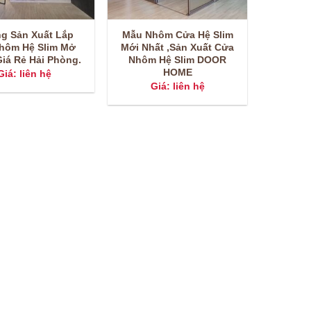
g Sản Xuất Lắp
Mẫu Nhôm Cửa Hệ Slim
Nhôm Hệ Slim Mở
Mới Nhất ,Sản Xuất Cửa
iá Rẻ Hải Phòng.
Nhôm Hệ Slim DOOR
HOME
Giá: liên hệ
Giá: liên hệ