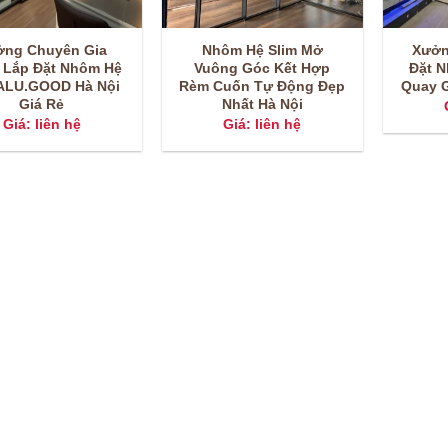
ởng Chuyên Gia
Nhôm Hệ Slim Mở
Xưởn
 Lắp Đặt Nhôm Hệ
Vuông Góc Kết Hợp
Đặt 
 ALU.GOOD Hà Nội
Rèm Cuốn Tự Động Đẹp
Quay G
Giá Rẻ
Nhất Hà Nội
Giá: liên hệ
Giá: liên hệ