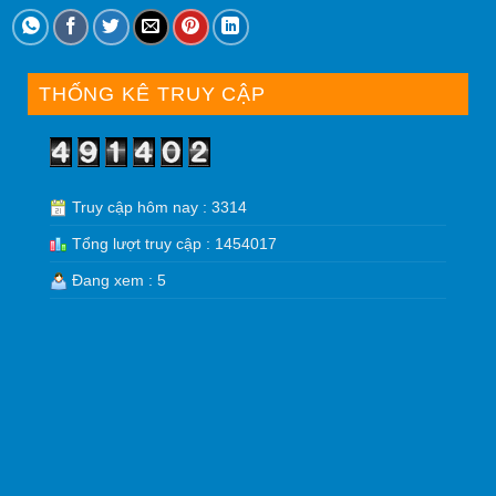
THỐNG KÊ TRUY CẬP
Truy cập hôm nay : 3314
Tổng lượt truy cập : 1454017
Đang xem : 5