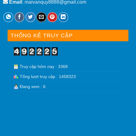
Email:
maivanquy8888@gmail.com
THỐNG KÊ TRUY CẬP
Truy cập hôm nay : 3368
Tổng lượt truy cập : 1458323
Đang xem : 6