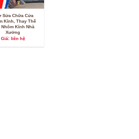
ợ Sửa Chữa Cửa
 Kính, Thay Thế
 Nhôm Kính Nhà
Xưởng
Giá: liên hệ