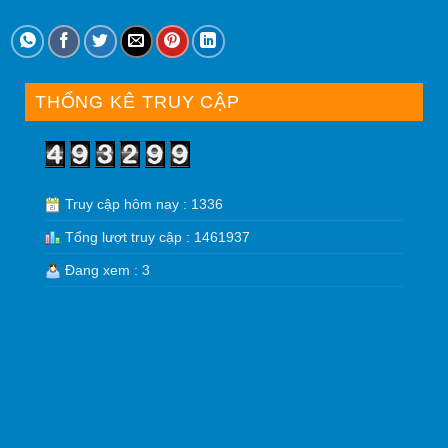
THỐNG KÊ TRUY CẬP
Truy cập hôm nay : 1336
Tổng lượt truy cập : 1461937
Đang xem : 3