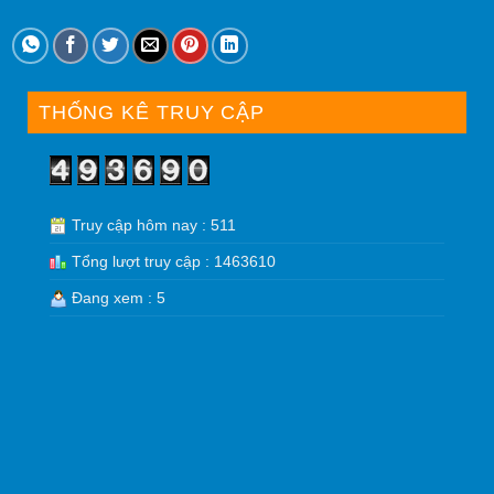
THỐNG KÊ TRUY CẬP
Truy cập hôm nay : 511
Tổng lượt truy cập : 1463610
Đang xem : 5