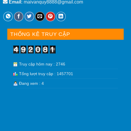
Email:
maivanquy8888@gmail.com
THỐNG KÊ TRUY CẬP
Truy cập hôm nay : 2746
Tổng lượt truy cập : 1457701
Đang xem : 4