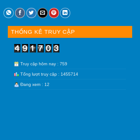
THỐNG KÊ TRUY CẬP
Truy cập hôm nay : 759
Tổng lượt truy cập : 1455714
Đang xem : 12