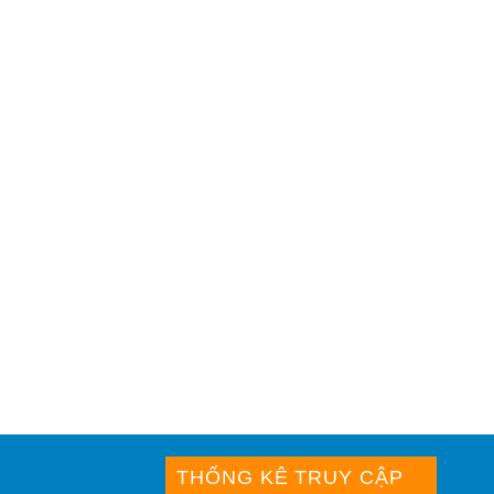
THỐNG KÊ TRUY CẬP