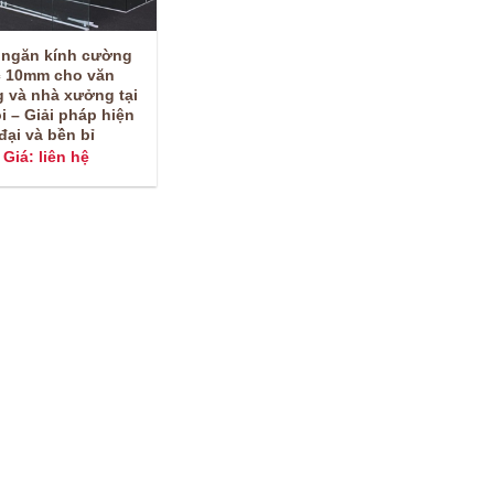
 ngăn kính cường
c 10mm cho văn
 và nhà xưởng tại
i – Giải pháp hiện
đại và bền bỉ
Giá: liên hệ