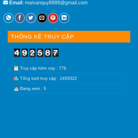
Email:
maivanquy8888@gmail.com
THỐNG KÊ TRUY CẬP
Truy cập hôm nay : 776
Tổng lượt truy cập : 1459322
Đang xem : 5