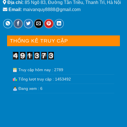
Địa chỉ:
85 Ngõ 83, Đường Tân Triều, Thanh Trì, Hà Nội
Email:
maivanquy8888@gmail.com
THỐNG KÊ TRUY CẬP
Truy cập hôm nay : 2789
Tổng lượt truy cập : 1453492
Đang xem : 6